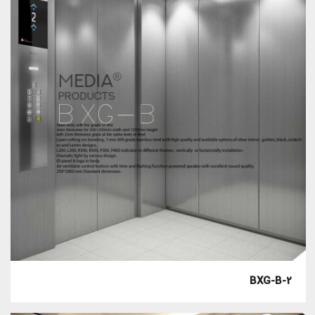
BXG-B-2