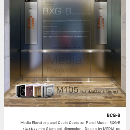
BCG-B
Media Elevator panel Cabin Operator Panel Model: BXG-B
250x1000 mm Standard dimension . Design by MEDIA co.