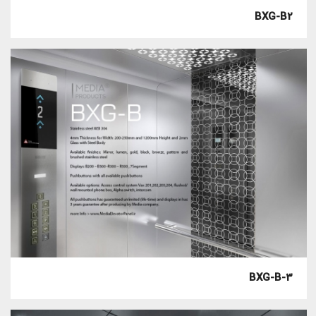
BXG-B2
BXG-B-3