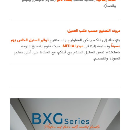
والصدأ).
مرونه التصنیع حسب طلب العمیل:
بالإضافه إلى ذلک، یمکن للمقاولین والمصنعین
توفیر الستیل الخاص بهم
مسبقاً
وتسلیمه إلینا فی
میدیا MEDIA
، حیث نقوم بتصنیع اللوحه
باستخدام نفس الستیل المقدم من قبلکم، مع الحفاظ على أعلى معاییر
الجوده والتصمیم.