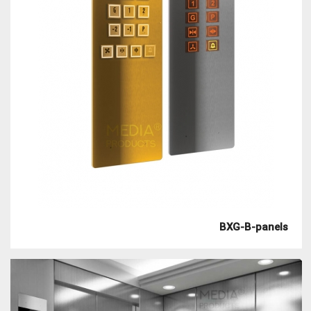
BXG-B-panels