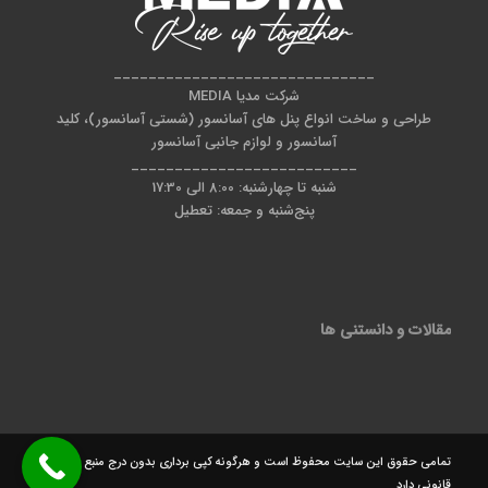
______________________________
شرکت مدیا MEDIA
طراحی و ساخت انواع پنل های آسانسور (شستی آسانسور)، کلید
آسانسور و لوازم جانبی آسانسور
__________________________
شنبه تا چهارشنبه: 8:00 الی 17:30
پنج‌شنبه و جمعه: تعطیل
مقالات و دانستنی ها
تمامی حقوق این سایت محفوظ است و هرگونه کپی برداری بدون درج منبع پیگرد
قانونی دارد