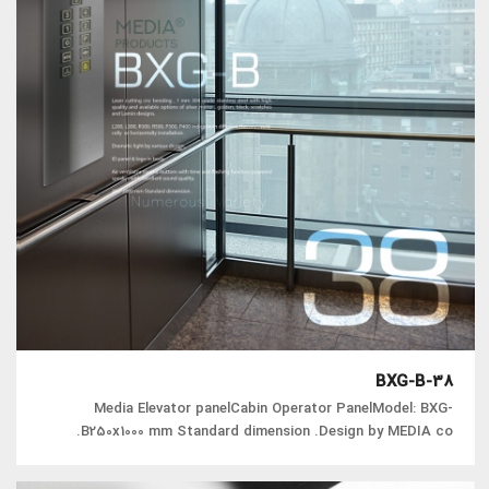
BXG-B-38
Media Elevator panelCabin Operator PanelModel: BXG-
B250x1000 mm Standard dimension .Design by MEDIA co.