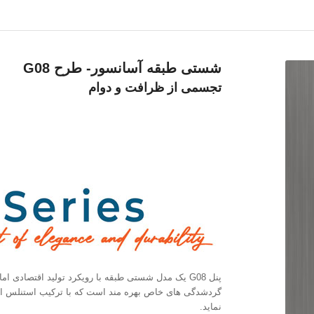
شستی طبقه آسانسور- طرح G08
تجسمی از ظرافت و دوام
پنل G08 یک مدل شستی طبقه با رویکرد تولید اقتصادی ا
گردشدگی های خاص بهره مند است که با ترکیب استنلس اس
نماید.