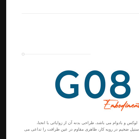
ما لوکس و بادوام می باشد، طراحی بدنه آن از زوایائی با انحنا،
تیل ضخیم در رویه کار، ظاهری مقاوم در عین ظرافت را تداعی می