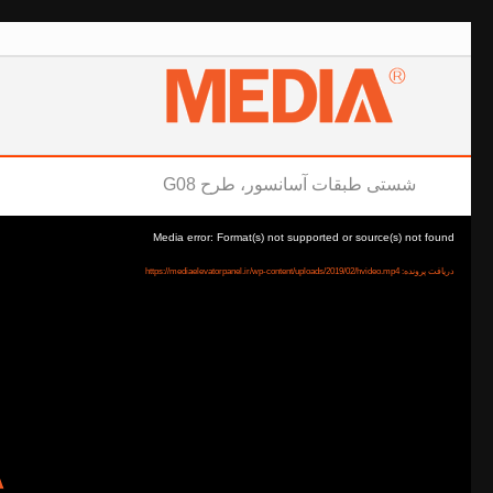
شستی طبقات آسانسور، طرح G08
Media error: Format(s) not supported or source(s) not found
دریافت پرونده: https://mediaelevatorpanel.ir/wp-content/uploads/2019/02/hvideo.mp4