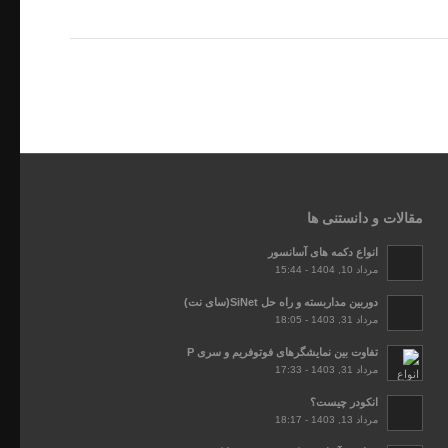
مقالات و دانستنی ها
انواع دکمه های آسانسور
مرداد 10, 1404 - 15:44
دوربین مداربسته و راه حل SiNet(سای نت)
مرداد 31, 1403 - 18:05
تفاوت بین نمایشگرهای فوتوفریم و سری P
مرداد 31, 1403 - 17:33
انکودر چیست؟
مرداد 13, 1403 - 18:17