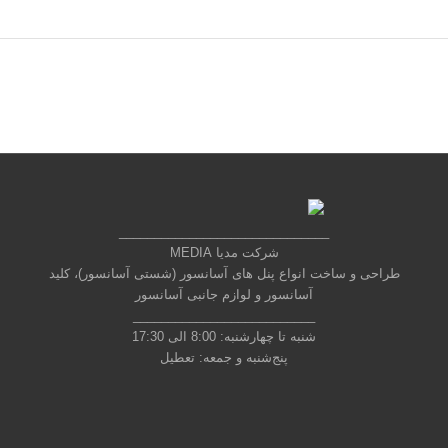
______________________________
شرکت مدیا MEDIA
طراحی و ساخت انواع پنل های آسانسور (شستی آسانسور)، کلید
آسانسور و لوازم جانبی آسانسور
__________________________
شنبه تا چهارشنبه: 8:00 الی 17:30
پنج‌شنبه و جمعه: تعطیل