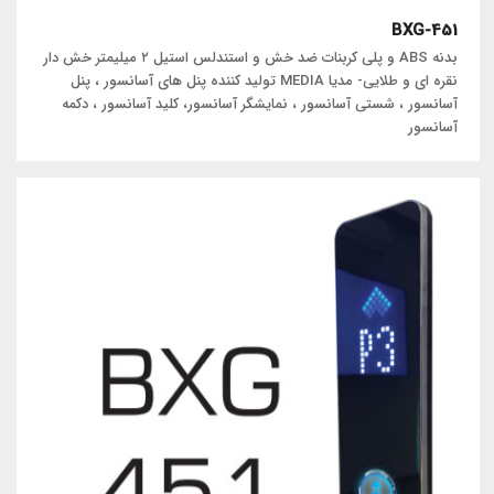
BXG-451
بدنه ABS و پلی کربنات ضد خش و استندلس استیل ۲ میلیمتر خش دار
نقره ای و طلایی- مدیا MEDIA تولید کننده پنل های آسانسور ، پنل
آسانسور ، شستی آسانسور ، نمایشگر آسانسور، کلید آسانسور ، دکمه
آسانسور