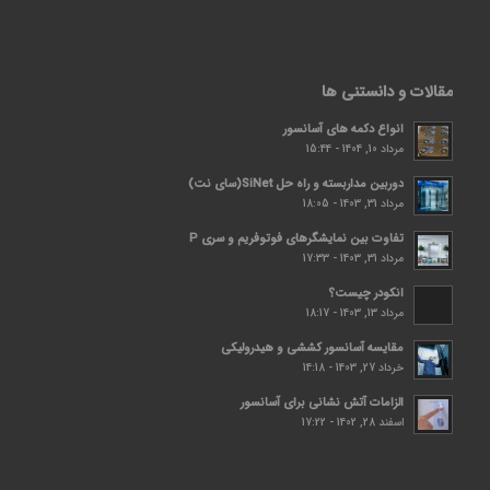
مقالات و دانستنی ها
انواع دکمه های آسانسور
مرداد 10, 1404 - 15:44
دوربین مداربسته و راه حل SiNet(سای نت)
مرداد 31, 1403 - 18:05
تفاوت بین نمایشگرهای فوتوفریم و سری P
مرداد 31, 1403 - 17:33
انکودر چیست؟
مرداد 13, 1403 - 18:17
مقایسه آسانسور کششی و هیدرولیکی
خرداد 27, 1403 - 14:18
الزامات آتش نشانی برای آسانسور
اسفند 28, 1402 - 17:22