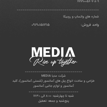
77790056-7-8-9
___________________________________________
شماره های واتساپ و روبیکا
واحد فروش: 09190151215
______________________________
شرکت مدیا MEDIA
طراحی و ساخت انواع پنل های آسانسور (شستی آسانسور)، کلید
آسانسور و لوازم جانبی آسانسور
__________________________
شنبه تا چهارشنبه: 8:00 الی 17:30
پنج‌شنبه و جمعه: تعطیل