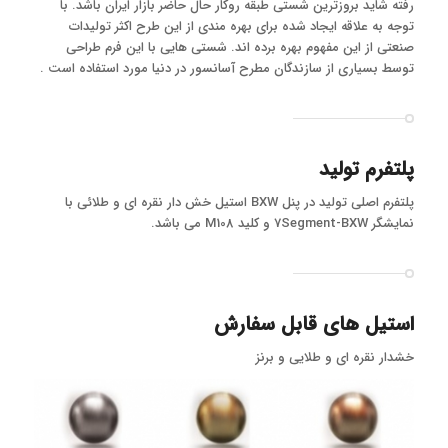
رفته شاید بروزترین شستی طبقه روکار حال حاضر بازار ایران باشد. با
توجه به علاقه ایجاد شده برای بهره مندی از این طرح اکثر تولیدات
صنعتی از این مفهوم بهره برده اند. شستی هایی با این فرم طراحی
توسط بسیاری از سازندگان مطرح آسانسور در دنیا مورد استفاده است .
پلتفرم تولید
پلتفرم اصلی تولید در پنل BXW استیل خش دار نقره ای و طلائی با
نمایشگر 7Segment-BXW و کلید M108 می باشد.
استیل های قابل سفارش
خشدار نقره ای و طلایی و برنز