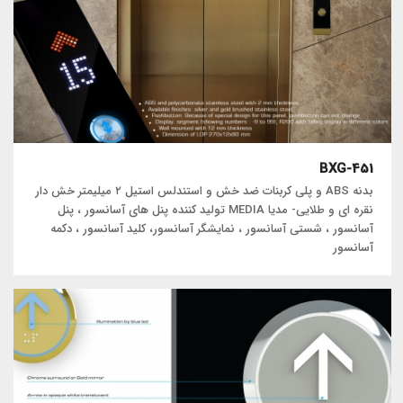
BXG-451
بدنه ABS و پلی کربنات ضد خش و استندلس استیل ۲ میلیمتر خش دار
نقره ای و طلایی- مدیا MEDIA تولید کننده پنل های آسانسور ، پنل
آسانسور ، شستی آسانسور ، نمایشگر آسانسور، کلید آسانسور ، دکمه
آسانسور