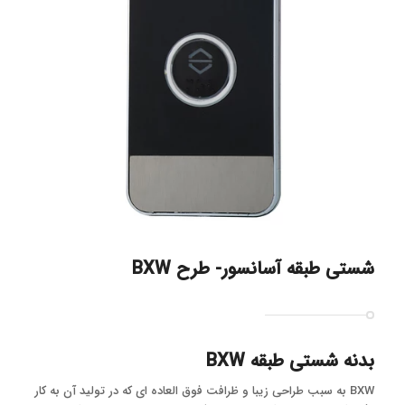
شستی طبقه آسانسور- طرح BXW
بدنه شستی طبقه BXW
BXW به سبب طراحی زیبا و ظرافت فوق العاده ای که در تولید آن به کار