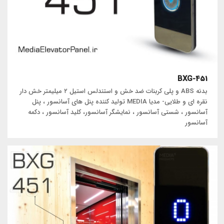
BXG-451
بدنه ABS و پلی کربنات ضد خش و استندلس استیل ۲ میلیمتر خش دار
نقره ای و طلایی- مدیا MEDIA تولید کننده پنل های آسانسور ، پنل
آسانسور ، شستی آسانسور ، نمایشگر آسانسور، کلید آسانسور ، دکمه
آسانسور