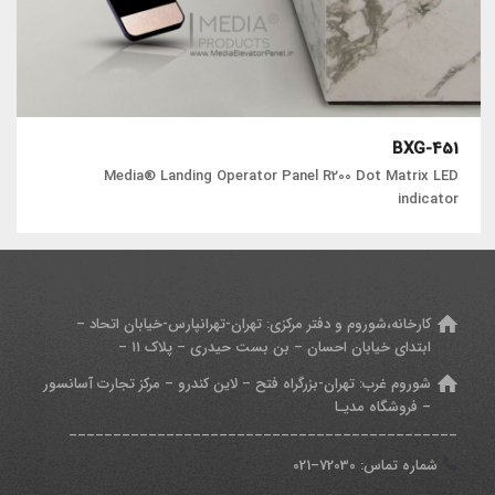
BXG-451
Media® Landing Operator Panel R200 Dot Matrix LED
indicator
کارخانه،شوروم و دفتر مرکزی:
تهران-تهرانپارس-خیابان اتحاد –
ابتدای خیابان احسان – بن بست حیدری – پلاک ۱۱ –
شوروم غرب:
تهران-بزرگراه فتح – لاین کندرو – مرکز تجارت آسانسور
– فروشگاه مدیـا
____________________________________________
شماره تماس: 7
2030
–
021