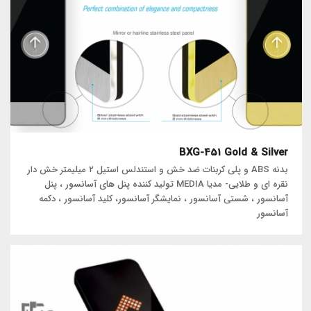
BXG-451 Gold & Silver
بدنه ABS و پلی کربنات ضد خش و استندلس استیل ۲ میلیمتر خش دار
نقره ای و طلایی- مدیا MEDIA تولید کننده پنل های آسانسور ، پنل
آسانسور ، شستی آسانسور ، نمایشگر آسانسور، کلید آسانسور ، دکمه
آسانسور