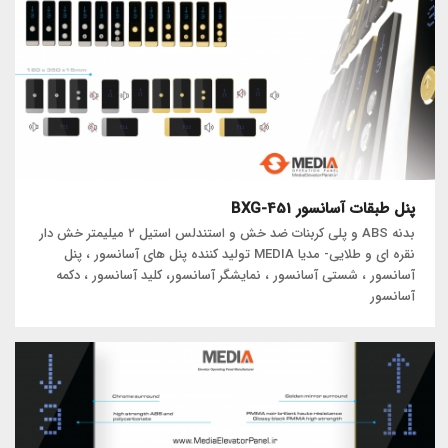
پنل طبقات آسانسور BXG-451
بدنه ABS و پلی کربنات ضد خش و استندلس استیل ۲ میلیمتر خش دار
نقره ای و طلایی- مدیا MEDIA تولید کننده پنل های آسانسور ، پنل
آسانسور ، شستی آسانسور ، نمایشگر آسانسور، کلید آسانسور ، دکمه
آسانسور