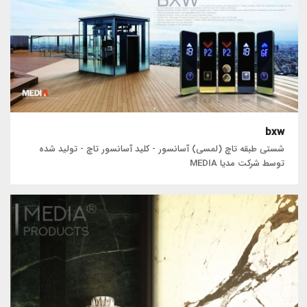
bxw
شستی طبقه تاچ (لمسی) آسانسور - کلید آسانسور تاچ - تولید شده
توسط شرکت مدیا MEDIA