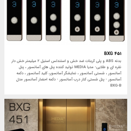
BXG 451
بدنه ABS و پلی کربنات ضد خش و استندلس استیل ۲ میلیمتر خش دار
نقره ای و طلایی- مدیا MEDIA تولید کننده پنل های آسانسور ، پنل
آسانسور ، شستی آسانسور ، نمایشگر آسانسور، کلید آسانسور ، دکمه
آسانسور - پنل شستی کنار درب آسانسور - دکمه احضار آسانسور مدل
BXG-B