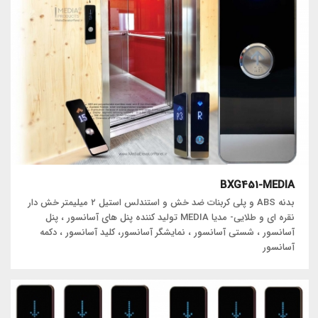
BXG451-MEDIA
بدنه ABS و پلی کربنات ضد خش و استندلس استیل ۲ میلیمتر خش دار
نقره ای و طلایی- مدیا MEDIA تولید کننده پنل های آسانسور ، پنل
آسانسور ، شستی آسانسور ، نمایشگر آسانسور، کلید آسانسور ، دکمه
آسانسور