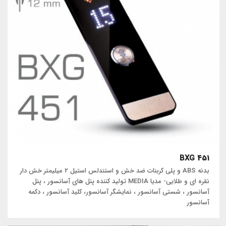
BXG 451
بدنه ABS و پلی کربنات ضد خش و استندلس استیل ۲ میلیمتر خش دار
نقره ای و طلایی- مدیا MEDIA تولید کننده پنل های آسانسور ، پنل
آسانسور ، شستی آسانسور ، نمایشگر آسانسور، کلید آسانسور ، دکمه
آسانسور