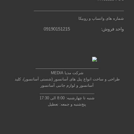
___________________________________________
شماره های واتساپ و روبیکا
واحد فروش: 09190151215
______________________________
شرکت مدیا MEDIA
طراحی و ساخت انواع پنل های آسانسور (شستی آسانسور)، کلید
آسانسور و لوازم جانبی آسانسور
__________________________
شنبه تا چهارشنبه: 8:00 الی 17:30
پنج‌شنبه و جمعه: تعطیل