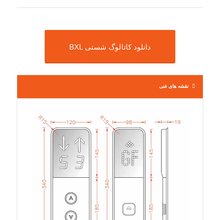
دانلود کاتالوگ شستی BXL
نقشه های فنی