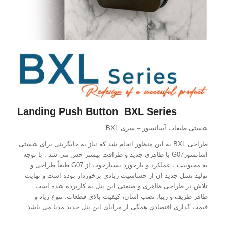
Landing Push Button BXL Series
شستی طبقات آسانسور – سری BXL
طراحی BXL به این منظور انجام شد که نیاز به جایگزینی برای شستی
آسانسورG07 با ظاهری جدید و ظرافت بیشتر حس می شد . با توجه
به محبوبیت ، عملکرد و بازخورد بسیارخوب از G07 طبعاً طراحی و
تولید نسل جدید آن از حساسیت زیادی برخوردار بوده است و نهایت
تلاش در طراحی ظاهری و صنعتی این پنل به کاربرده شده است .
ظاهر ظریف و زیبا، نصب آسان، کیفیت بالای قطعات، تنوع زیاد و
قیمت گذاری اقتصادی همگی از مزایای این پنل جدید مدیا می باشد .