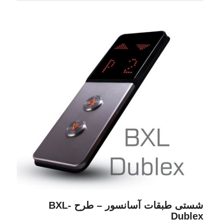
شستی طبقات آسانسور – طرح BXL-
Dublex