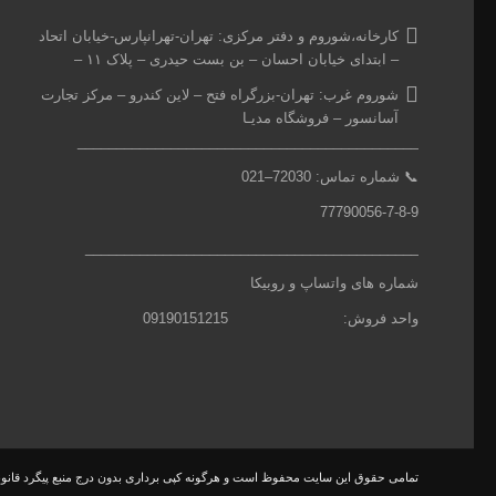
کارخانه،شوروم و دفتر مرکزی:
تهران-تهرانپارس-خیابان اتحاد
– ابتدای خیابان احسان – بن بست حیدری – پلاک ۱۱ –
شوروم غرب:
تهران-بزرگراه فتح – لاین کندرو – مرکز تجارت
آسانسور – فروشگاه مدیـا
____________________________________________
📞
شماره تماس: 7
2030
–
021
77790056-7-8-9
___________________________________________
شماره های واتساپ و روبیکا
واحد فروش: 09190151215
تمامی حقوق این سایت محفوظ است و هرگونه کپی برداری بدون درج منبع پیگرد قانون