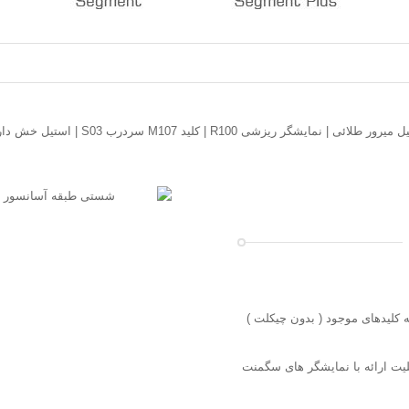
شد قابلیت ارائه با کلیه کلیدهای موجود ( بدون چیکلت )
لیت ارائه با نمایشگر های سگمنت