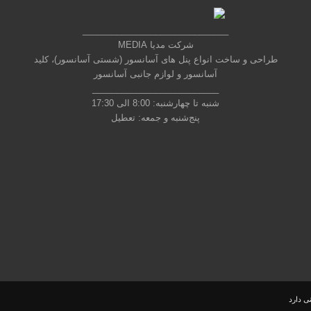
______________________________
شرکت مدیا MEDIA
طراحی و ساخت انواع پنل های آسانسور (شستی آسانسور)، کلید
آسانسور و لوازم جانبی آسانسور
__________________________
شنبه تا چهارشنبه: 8:00 الی 17:30
پنج‌شنبه و جمعه: تعطیل
ی دارد