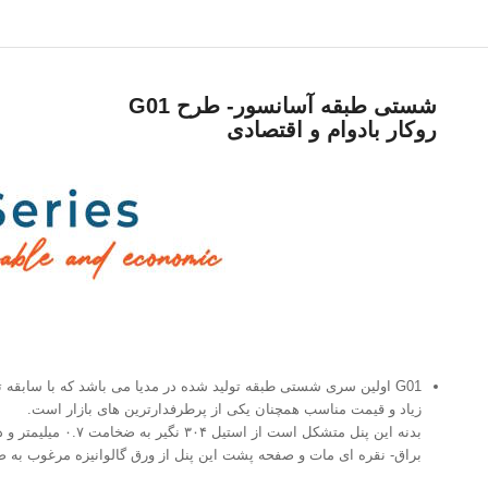
شستی طبقه آسانسور- طرح G01
روکار بادوام و اقتصادی
زیاد و قیمت مناسب همچنان یکی از پرطرفدارترین های بازار است.
براق- نقره ای مات و صفحه پشت این پنل از ورق گالوانیزه مرغوب به ضخامت ۰.۹ میلیمتر تولی