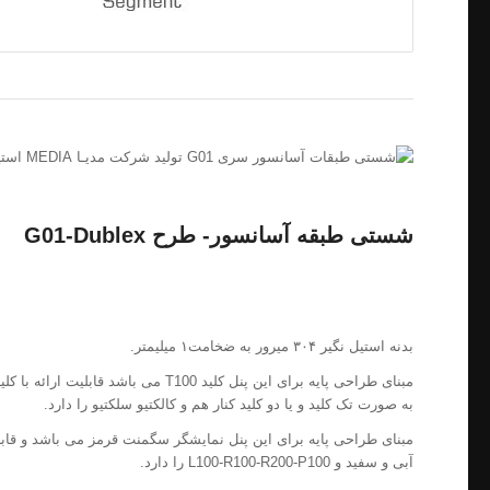
شستی طبقه آسانسور- طرح G01-Dublex
بدنه استیل نگیر ۳۰۴ میرور به ضخامت۱ میلیمتر.
مبنای طراحی پایه برای این پنل کلید T100 می با
به صورت تک کلید و یا دو کلید کنار هم و کالکتیو سلکتیو را دارد.
مبنای طراحی پایه برای این پنل نمایشگر سگمنت قرمز می باشد و قاب
آبی و سفید و L100-R100-R200-P100 را دارد.