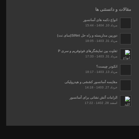
مقالات و دانستنی ها
انواع دکمه های آسانسور
مرداد 10, 1404 - 15:44
دوربین مداربسته و راه حل SiNet(سای نت)
مرداد 31, 1403 - 18:05
تفاوت بین نمایشگرهای فوتوفریم و سری P
مرداد 31, 1403 - 17:33
انکودر چیست؟
مرداد 13, 1403 - 18:17
مقایسه آسانسور کششی و هیدرولیکی
خرداد 27, 1403 - 14:18
الزامات آتش نشانی برای آسانسور
اسفند 28, 1402 - 17:22