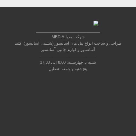
______________________________
شرکت مدیا MEDIA
طراحی و ساخت انواع پنل های آسانسور (شستی آسانسور)، کلید
آسانسور و لوازم جانبی آسانسور
__________________________
شنبه تا چهارشنبه: 8:00 الی 17:30
پنج‌شنبه و جمعه: تعطیل