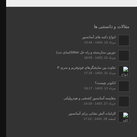
مقالات و دانستنی ها
انواع دکمه های آسانسور
مرداد 10, 1404 - 15:44
دوربین مداربسته و راه حل SiNet(سای نت)
مرداد 31, 1403 - 18:05
تفاوت بین نمایشگرهای فوتوفریم و سری P
مرداد 31, 1403 - 17:33
انکودر چیست؟
مرداد 13, 1403 - 18:17
مقایسه آسانسور کششی و هیدرولیکی
خرداد 27, 1403 - 14:18
الزامات آتش نشانی برای آسانسور
اسفند 28, 1402 - 17:22