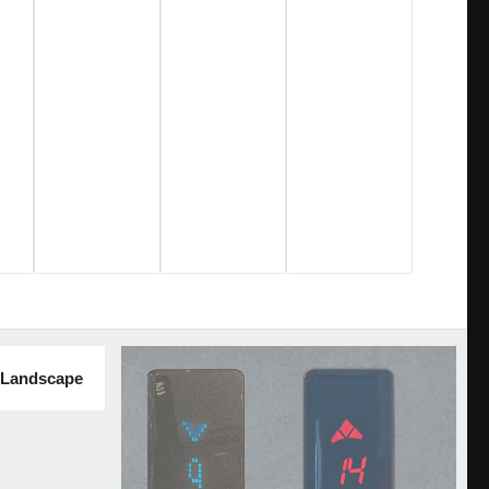
-Landscape