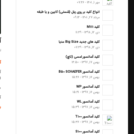
مهر 1, 1401 - 07:46
انواع کلید بر روی پنل (شستی) کابین و یا طبقه
مرداد 27, 1401 - 09:14
کلید M111
دی 12, 1398 - 11:49
آ
کلید های جدید Big Size مدیا
دی 12, 1398 - 07:49
ار
کلید آسانسور لمسی (تاچ)
آ
بهمن 17, 1397 - 14:50
آ
کلید آسانسور B50 SCHAEFER
بهمن 16, 1397 - 15:46
ا
کلید آسانسور WP
م
بهمن 16, 1397 - 15:41
آ
کلید آسانسور WL
ب
بهمن 16, 1397 - 15:39
کلید آسانسور T100
بهمن 16, 1397 - 15:36
کلید آسانسور S100