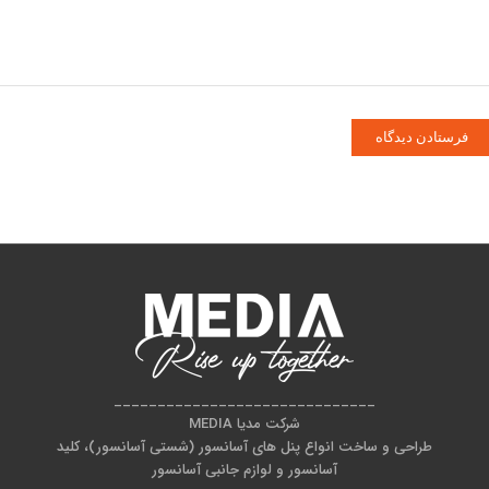
______________________________
شرکت مدیا MEDIA
طراحی و ساخت انواع پنل های آسانسور (شستی آسانسور)، کلید
آسانسور و لوازم جانبی آسانسور