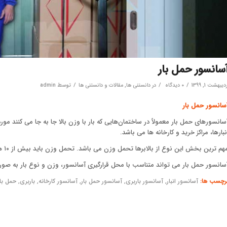
سانسور حمل بار
/
/
/
دیبهشت 1, 1399
۰ دیدگاه
در
دانستنی ها
,
مقالات و دانستنی ها
توسط
admin
سانسور حمل بار
سانسورهای حمل بار معمولاً در ساختمان‌هایی که بار با وزن بالا جا به جا می کنند مور
نبارها، مراکز خرید و کارخانه ها می باشد.
هم ترین بخش این نوع از بالابرها تحمل وزن می باشد. تحمل وزن باید بیش از ۱۰ هزار کیلوگرم باشد.
سانسور حمل بار می تواند متناسب با محل قرارگیری آسانسور، وزن و نوع بار به صور
رچسب ها:
آسانسور انبار
,
آسانسور باربری
,
آسانسور حمل بار
,
آسانسور کارخانه
,
باربری
,
حمل بار