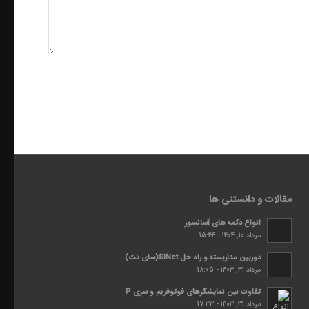
مقالات و دانستنی ها
انواع دکمه های آسانسور
مرداد 10, 1404 - 15:44
دوربین مداربسته و راه حل SiNet(سای نت)
مرداد 31, 1403 - 18:05
تفاوت بین نمایشگرهای فوتوفریم و سری P
مرداد 31, 1403 - 17:33