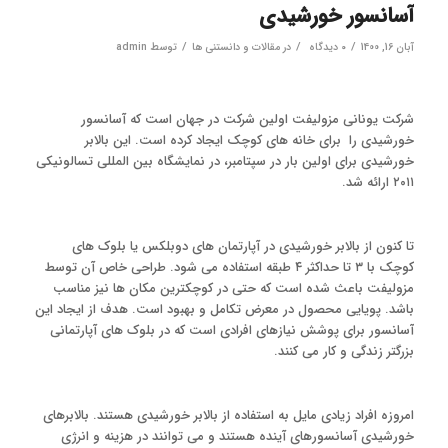
آسانسور خورشیدی
/
/
/
آبان 16, 1400
۰ دیدگاه
در
مقالات و دانستنی ها
توسط
admin
شرکت یونانی مزولیفت اولین شرکت در جهان است که آسانسور
خورشیدی را برای خانه های کوچک ایجاد کرده است. این بالابر
خورشیدی برای اولین بار در سپتامبر، در نمایشگاه بین المللی تسالونیکی
۲۰۱۱ ارائه شد.
تا کنون از بالابر خورشیدی در آپارتمان های دوبلکس یا بلوک های
کوچک با ۳ تا حداکثر ۴ طبقه استفاده می شود. طراحی خاص آن توسط
مزولیفت باعث شده است که حتی در کوچکترین مکان ها نیز مناسب
باشد. پویایی محصول در معرض تکامل و بهبود است. هدف از ایجاد این
آسانسور برای پوشش نیازهای افرادی است که در بلوک های آپارتمانی
بزرگتر زندگی و کار می کنند.
امروزه افراد زیادی مایل به استفاده از بالابر خورشیدی هستند. بالابرهای
خورشیدی آسانسورهای آینده هستند و می توانند در هزینه و انرژی