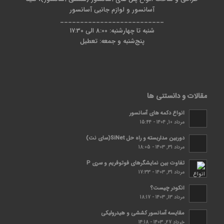
آسانسور و لوازم جانبی آسانسور
__________________________
شنبه تا چهارشنبه: 8:00 الی 17:30
پنج‌شنبه و جمعه: تعطیل
مقالات و دانستنی ها
انواع دکمه های آسانسور
مرداد 10, 1404 - 15:44
دوربین مداربسته و راه حل SiNet(سای نت)
مرداد 31, 1403 - 18:05
تفاوت بین نمایشگرهای فوتوفریم و سری P
مرداد 31, 1403 - 17:33
انکودر چیست؟
مرداد 13, 1403 - 18:17
مقایسه آسانسور کششی و هیدرولیکی
خرداد 27, 1403 - 14:18