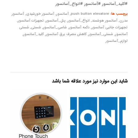
#کلید_آسانسور #آسانسور #انواع_آسانسور
برچسب ها:
push button elevatore
,
آسانسور
,
آسانسور خورشیدی
,
آسانسور
مدرن
,
آسانسور هوشمند
,
انواع_آسانسور
,
پنل_آسانسور
,
تجهیزات آسانسور
,
تجهیزات جانبی آسانسور
,
دکمه آسانسور
,
شاسی_آسانسور
,
شستی
,
شستی
آسانسور
,
شستی_آسانسور
,
کاهش مصرف برق آسانسور
,
کلید_آسانسور
,
لوازم_آسانسور
شاید این موارد نیز مورد علاقه شما باشد