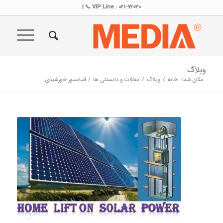
VIP Line : 021-72030 📞 |
وبلاگ
مکان شما:
خانه
/
وبلاگ
/
مقالات و دانستنی ها
/
آسانسور خورشیدی