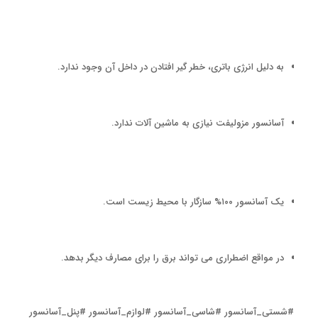
به دلیل انرژی باتری، خطر گیر افتادن در داخل آن وجود ندارد.
آسانسور مزولیفت نیازی به ماشین آلات ندارد.
یک آسانسور ۱۰۰% سازگار با محیط زیست است.
در مواقع اضطراری می تواند برق را برای مصارف دیگر بدهد.
#شستی_آسانسور #شاسی_آسانسور #لوازم_آسانسور #پنل_آسانسور