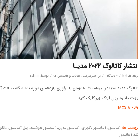
نتشار کاتالوگ ۲۰۲۲ مدیـا
/
/
/
داد 14, 1401
۰ دیدگاه
در
اخبار شرکت
,
مقالات و دانستنی ها
توسط
admin
 ۲۰۲۲ مدیا در تیرماه ۱۴۰۱ همزمان با برگزاری یازدهمین دوره نمایشگاه صنعت آسانسور تهران منتشر شد.
هت دانلود روی لینک زیر کلیک کنید.
MEDIA 202
رچسب ها:
آسانسور
,
آسانسور لاکچری
,
آسانسور مدرن
,
آسانسور هوشمند
,
پنل آسانسور
,
دانلو
لید آسانسور