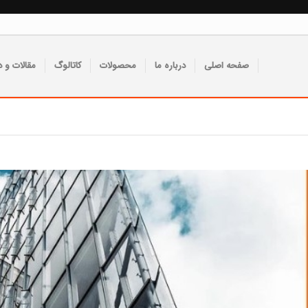
صفحه اصلی
درباره ما
محصولات
کاتالوگ
مقالات و د