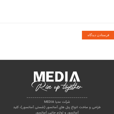
______________________________
شرکت مدیا MEDIA
طراحی و ساخت انواع پنل های آسانسور (شستی آسانسور)، کلید
آسانسور و لوازم جانبی آسانسور