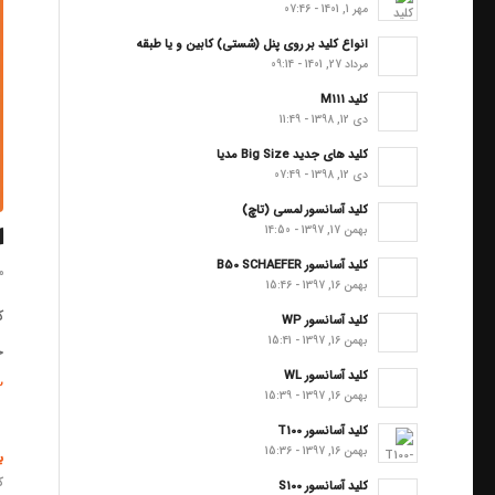
مهر 1, 1401 - 07:46
انواع کلید بر روی پنل (شستی) کابین و یا طبقه
مرداد 27, 1401 - 09:14
کلید M111
دی 12, 1398 - 11:49
کلید های جدید Big Size مدیا
دی 12, 1398 - 07:49
کلید آسانسور لمسی (تاچ)
ا
بهمن 17, 1397 - 14:50
کلید آسانسور B50 SCHAEFER
مر
بهمن 16, 1397 - 15:46
کاتالوگ
کلید آسانسور WP
بهمن 16, 1397 - 15:41
ج
کلید آسانسور WL
2
بهمن 16, 1397 - 15:39
کلید آسانسور T100
بهمن 16, 1397 - 15:36
ب
ک
کلید آسانسور S100