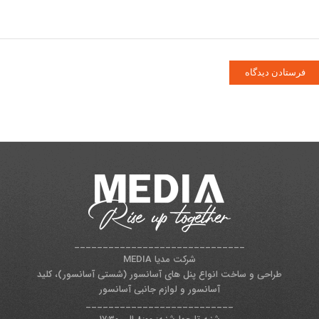
______________________________
شرکت مدیا MEDIA
طراحی و ساخت انواع پنل های آسانسور (شستی آسانسور)، کلید
آسانسور و لوازم جانبی آسانسور
__________________________