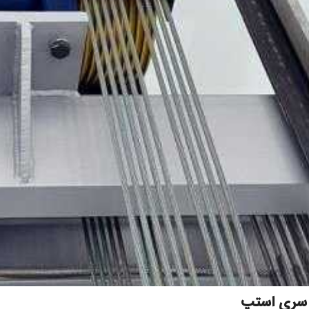
ری استپ