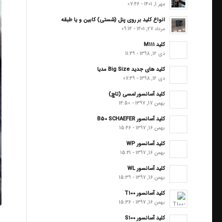
مهر 1, 1401 - 07:46
انواع کلید بر روی پنل (شستی) کابین و یا طبقه
مرداد 27, 1401 - 09:14
کلید M111
دی 12, 1398 - 11:49
کلید های جدید Big Size مدیا
دی 12, 1398 - 07:49
کلید آسانسور لمسی (تاچ)
بهمن 17, 1397 - 14:50
کلید آسانسور B50 SCHAEFER
بهمن 16, 1397 - 15:46
کلید آسانسور WP
بهمن 16, 1397 - 15:41
کلید آسانسور WL
بهمن 16, 1397 - 15:39
کلید آسانسور T100
بهمن 16, 1397 - 15:36
س
کلید آسانسور S100