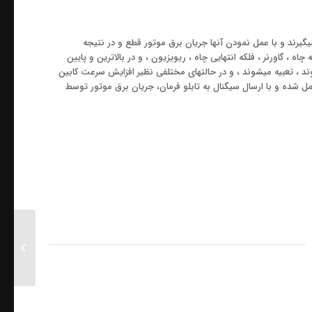
یرند و با عمل نمودن آنها جریان برق موتور قطع و در نتیجه
ه ، گاورنر ، فلکه انتهایی چاه ، ریویزیون ، و در بالاترین و پایین
ند ، تعبیه میشوند ، و در حالتهای مختلفی نظیر افزایش سرعت کابین
مل شده و با ارسال سیگنال به تابلو فرمان، جریان برق موتور توسط
متروی عمو
ساختمان ها