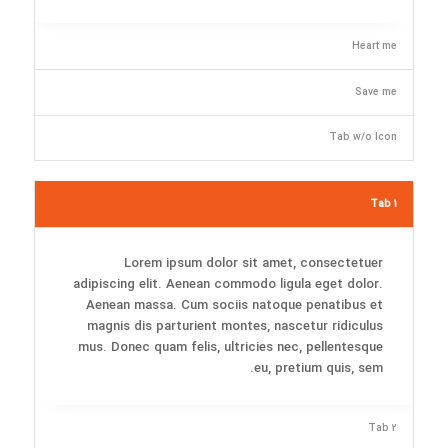
Heart me
Save me
Tab w/o Icon
Tab 1
Lorem ipsum dolor sit amet, consectetuer
adipiscing elit. Aenean commodo ligula eget dolor.
Aenean massa. Cum sociis natoque penatibus et
magnis dis parturient montes, nascetur ridiculus
mus. Donec quam felis, ultricies nec, pellentesque
eu, pretium quis, sem.
Tab 2