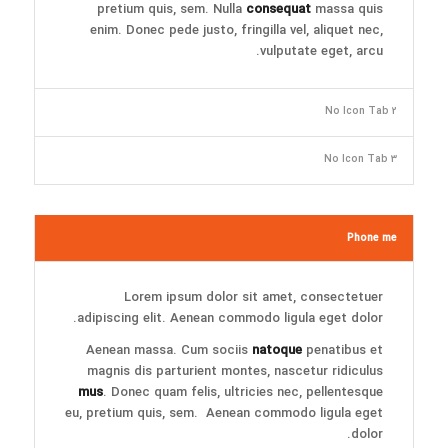
pretium quis, sem. Nulla
consequat
massa quis
enim. Donec pede justo, fringilla vel, aliquet nec,
vulputate eget, arcu.
No Icon Tab 2
No Icon Tab 3
Phone me
Lorem ipsum dolor sit amet, consectetuer
adipiscing elit. Aenean commodo ligula eget dolor.
Aenean massa. Cum sociis
natoque
penatibus et
magnis dis parturient montes, nascetur ridiculus
mus
. Donec quam felis, ultricies nec, pellentesque
eu, pretium quis, sem. Aenean commodo ligula eget
dolor.