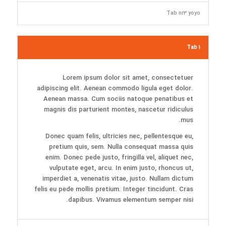
Tab nr3 yoyo
Tab 1
Lorem ipsum dolor sit amet, consectetuer
adipiscing elit. Aenean commodo ligula eget dolor.
Aenean massa. Cum sociis natoque penatibus et
magnis dis parturient montes, nascetur ridiculus
mus.
Donec quam felis, ultricies nec, pellentesque eu,
pretium quis, sem. Nulla consequat massa quis
enim. Donec pede justo, fringilla vel, aliquet nec,
vulputate eget, arcu. In enim justo, rhoncus ut,
imperdiet a, venenatis vitae, justo. Nullam dictum
felis eu pede mollis pretium. Integer tincidunt. Cras
dapibus. Vivamus elementum semper nisi.