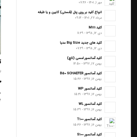
مهر 1, 1401 - 07:46
انواع کلید بر روی پنل (شستی) کابین و یا طبقه
مرداد 27, 1401 - 09:14
کلید M111
دی 12, 1398 - 11:49
کلید های جدید Big Size مدیا
دی 12, 1398 - 07:49
کلید آسانسور لمسی (تاچ)
ت
بهمن 17, 1397 - 14:50
ار
کلید آسانسور B50 SCHAEFER
چ
بهمن 16, 1397 - 15:46
کلید آسانسور WP
س
بهمن 16, 1397 - 15:41
ب
کلید آسانسور WL
بهمن 16, 1397 - 15:39
کلید آسانسور T100
بهمن 16, 1397 - 15:36
کلید آسانسور S100