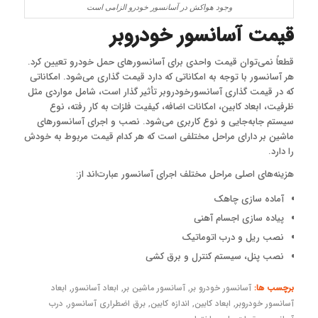
وجود هواکش در آسانسور خودرو الزامی است
قیمت آسانسور خودروبر
قطعاً نمی‌توان قیمت واحدی برای آسانسورهای حمل خودرو تعیین کرد.
هر آسانسور با توجه به امکاناتی که دارد قیمت گذاری می‌شود. امکاناتی
که در قیمت گذاری آسانسورخودروبر تأثیر گذار است، شامل مواردی مثل
ظرفیت، ابعاد کابین، امکانات اضافه، کیفیت فلزات به کار رفته، نوع
سیستم جابه‌جایی و نوع کاربری می‌شود. نصب و اجرای آسانسورهای
ماشین بر دارای مراحل مختلفی است که هر کدام قیمت مربوط به خودش
را دارد.
هزینه‌های اصلی مراحل مختلف اجرای آسانسور عبارت‌اند از:
آماده سازی چاهک
پیاده سازی اجسام آهنی
نصب ریل و درب اتوماتیک
نصب پنل، سیستم کنترل و برق کشی
برچسب ها:
آسانسور خودرو بر
,
آسانسور ماشین بر
,
ابعاد آسانسور
,
ابعاد
آسانسور خودروبر
,
ابعاد کابین
,
اندازه کابین
,
برق اضطراری آسانسور
,
درب