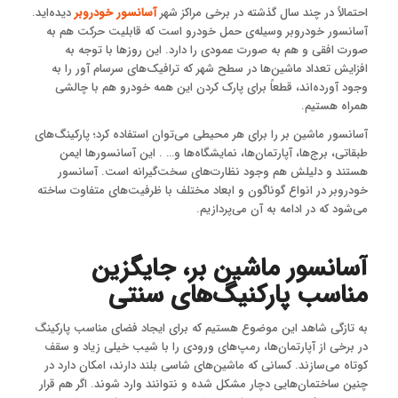
احتمالاً در چند سال گذشته در برخی مراکز شهر
آسانسور خودروبر
دیده‌اید.
آسانسور خودروبر وسیله‌ی حمل خودرو است که قابلیت حرکت هم به
صورت افقی و هم به صورت عمودی را دارد. این روزها با توجه به
افزایش تعداد ماشین‌ها در سطح شهر که ترافیک‌های سرسام آور را به
وجود آورده‌اند، قطعاً برای پارک کردن این همه خودرو هم با چالشی
همراه هستیم.
آسانسور ماشین بر را برای هر محیطی می‌توان استفاده کرد؛ پارکینگ‌های
طبقاتی، برج‌ها، آپارتمان‌ها، نمایشگاه‌ها و… . این آسانسورها ایمن
هستند و دلیلش هم وجود نظارت‌های سخت‌گیرانه است. آسانسور
خودروبر در انواع گوناگون و ابعاد مختلف با ظرفیت‌های متفاوت ساخته
می‌شود که در ادامه به آن می‌پردازیم.
آسانسور ماشین بر، جایگزین
مناسب پارکنیگ‌های سنتی
به تازگی شاهد این موضوع هستیم که برای ایجاد فضای مناسب پارکینگ
در برخی از آپارتمان‌ها، رمپ‌های ورودی را با شیب خیلی زیاد و سقف
کوتاه می‌سازند. کسانی که ماشین‌های شاسی بلند دارند، امکان دارد در
چنین ساختمان‌هایی دچار مشکل شده و نتوانند وارد شوند. اگر هم قرار