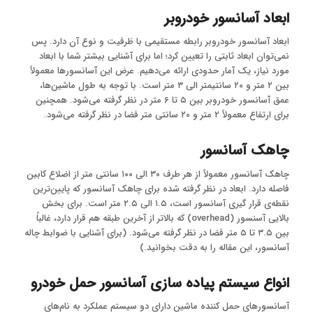
ابعاد آسانسور خودروبر
ابعاد آسانسور خودروبر رابطه مستقیمی با ظرفیت و نوع آن دارد. پس
نمی‌توان ابعاد ثابتی را تعیین کرد؛ اما برای آشنایی بیشتر شما با ابعاد
مورد نیاز، یک آمار حدودی ارائه می‌دهیم. عرض این آسانسورها معمولاً
بین ۲ متر و ۲۰ سانتیمتر الی ۳ متر است. با توجه به طول ماشین‌ها،
عمق آسانسور خودروبر بین ۵ تا ۶ متر در نظر گرفته می‌شود. همچنین
برای ارتفاع معمولاً ۲ متر و ۲۰ سانتی متر فضا در نظر گرفته می‌شود.
چاهک آسانسور
چاهک آسانسور معمولاً از هر طرف ۳۰ الی ۱۰۰ سانتی متر از اضلاع کابین
فاصله دارد. ابعاد در نظر گرفته شده برای چاهک آسانسور که پایین‌ترین
نقطه‌ی قرار گیری آسانسور است، ۱.۵ الی ۲.۵ متر است. برای بخش
بالایی آسنسور (overhead) که بالاتر از آخرین طبقه هم قرار دارد، غالباً
بین ۳.۵ تا ۵ متر فضا در نظر گرفته می‌شود. (برای آشنایی با ضوابط چاله
آسانسور، این مقاله را به دقت بخوانید.)
انواع سیستم پیاده سازی آسانسور حمل خودرو
آسانسورهای حمل کننده ماشین دارای دو سیستم عملکرد به نام‌های