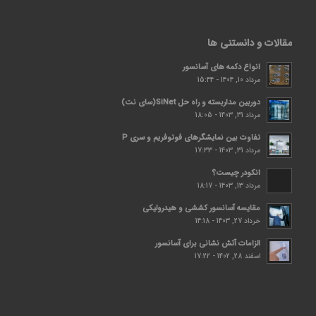
مقالات و دانستنی ها
انواع دکمه های آسانسور
مرداد 10, 1404 - 15:44
دوربین مداربسته و راه حل SiNet(سای نت)
مرداد 31, 1403 - 18:05
تفاوت بین نمایشگرهای فوتوفریم و سری P
مرداد 31, 1403 - 17:33
انکودر چیست؟
مرداد 13, 1403 - 18:17
مقایسه آسانسور کششی و هیدرولیکی
خرداد 27, 1403 - 14:18
الزامات آتش نشانی برای آسانسور
اسفند 28, 1402 - 17:22