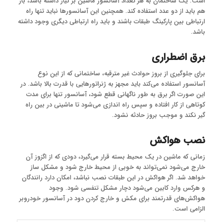
است. یک ساختمان به هر تعداد آسانسور ماشین بر نیاز داشته باشد، باز
هم باید از دو عدد استفاده کند. همچنین این آسانسورها نباید تنها راه
ارتباطی بین پارکینگ طبقات باشند و باید راه ارتباطی دیگری وجود داشته
باشد.
برق اضطراری
برای جلوگیری از بروز حوادث غیر مترقبه، ساختمانی که از این نوع
آسانسور استفاده می‌کند باید مجهز به ژنراتورهایی با قدرت بالا باشد. در
این صورت اگر برق به طور ناگهانی قطع شود، آسانسور تنها برای مدت
کوتاهی از کار افتاده و سپس راه اندازی می‌شود تا ماشینی در بین راه
گیر نکند و موجب بروز حادثه نشود.
نصب هواکش
زمانی که ماشین در یک محیط بسته قرار می‌گیرد، دودی که از اگزوز آن
خارج می‌شود نمی‌تواند به خوبی از محیط خارج شود و مشکل ساز
خواهد شد. اگر هواکش در این طبقات نصب نباشد، امکان دارد رانندگان
و هرکس وارد کابین می‌شود دچار مشکل تنفسی شود. وجود
هواکش‌های قدرتمند برای مکش و خارج کردن دود در آسانسور خودروبر
الزامی است.