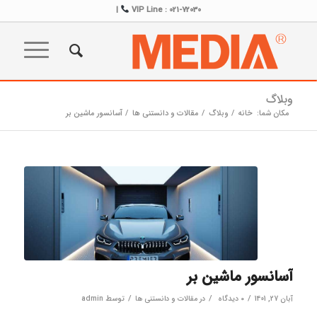
|
VIP Line : 021-72030
وبلاگ
مکان شما:
خانه
/
وبلاگ
/
مقالات و دانستنی ها
/
آسانسور ماشین بر
آسانسور ماشین بر
/
/
/
آبان 27, 1401
۰ دیدگاه
در
مقالات و دانستنی ها
توسط
admin