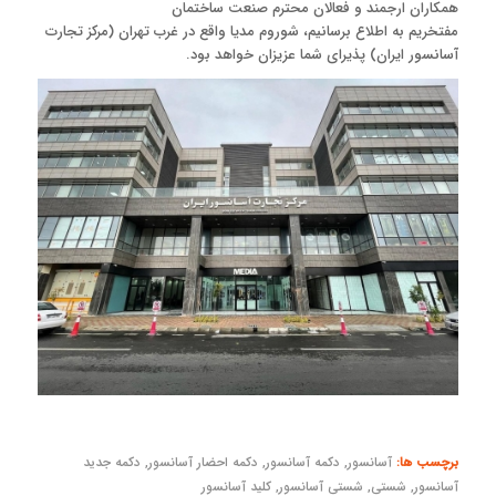
همکاران ارجمند و فعالان محترم صنعت ساختمان
مفتخریم به اطلاع برسانیم، شوروم مدیا واقع در غرب تهران (مرکز تجارت
آسانسور ایران) پذیراى شما عزیزان خواهد بود.
برچسب ها:
آسانسور
,
دکمه آسانسور
,
دکمه احضار آسانسور
,
دکمه جدید
آسانسور
,
شستی
,
شستی آسانسور
,
کلید آسانسور