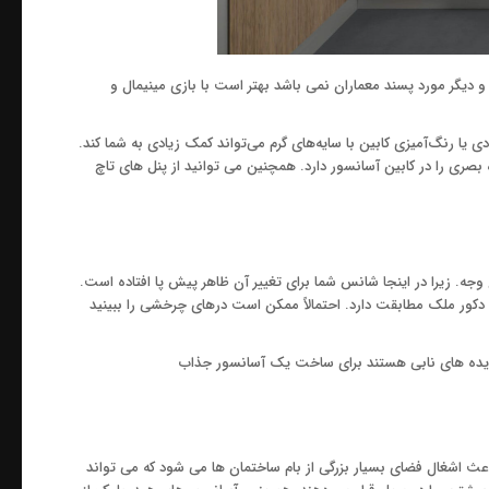
دیگر مورد پسند معماران نمی باشد بهتر است با بازی مینیمال و
 جزئی مانند تعویض دکمه‌های فشاری استاندارد با پنل‌های کنترل LCD عمودی یا رنگ‌آمیزی کابین با سایه‌های گرم می‌تواند کمک زیادی به شما کند.
صری را در کابین آسانسور دارد. همچنین می توانید از پنل های تاچ
جه. زیرا در اینجا شانس شما برای تغییر آن ظاهر پیش پا افتاده است.
 دکور ملک مطابقت دارد. احتمالاً ممکن است درهای چرخشی را ببینید
 ایده های نابی هستند برای ساخت یک آسانسور جذاب
ث اشغال فضای بسیار بزرگی از بام ساختمان ها می شود که می تواند