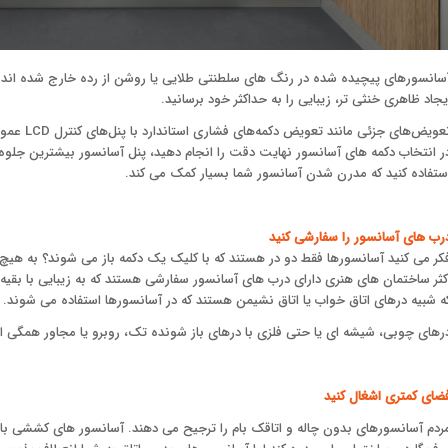
سانسورهای پیچیده شده در رنگ های سلطنتی طلایی یا روشن از رده خارج شده اند و 
یجاد ظاهری خنثی تر، زیبایی را به حداکثر خود برسانید.
تعویض‌های
ر انتخاب دکمه های آسانسور نهایت دقت را انجام دهید، پنل آسانسور بیشترین جلوه ب
ستفاده کنید که مدرن شدن آسانسور شما بسیار کمک می کند.
رب های آسانسور را سفارشی کنید
کر می کنید آسانسورها فقط دو در هستند که با کلیک یک دکمه باز می شوند؟ به هیچ و
کثر ساختمان های هنری دارای درب های آسانسور سفارشی هستند که به زیبایی با بقیه
ه شبیه درهای اتاق خواب یا اتاق نشیمن هستند که در آسانسورها استفاده می شوند.
رهای چوبی، شیشه ای یا حتی فلزی با درهای باز شونده تک، روبرو یا مجاور همگی
ضای کمتری اشغال کنید
ردم آسانسورهای بدون چاله و اتاقک بام را ترجیح می دهند. آسانسور های کششی باع