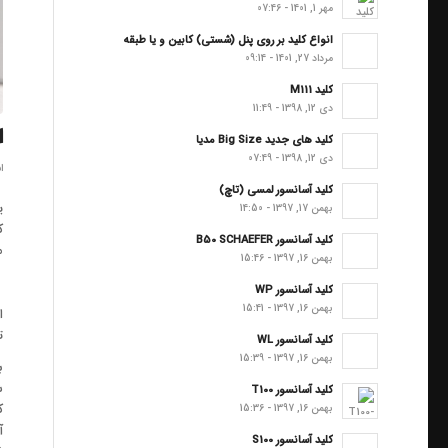
مهر 1, 1401 - 07:46
انواع کلید بر روی پنل (شستی) کابین و یا طبقه
مرداد 27, 1401 - 09:14
کلید M111
دی 12, 1398 - 11:49
ا
کلید های جدید Big Size مدیا
دی 12, 1398 - 07:49
اس
کلید آسانسور لمسی (تاچ)
ی
بهمن 17, 1397 - 14:50
ک
کلید آسانسور B50 SCHAEFER
م
بهمن 16, 1397 - 15:46
کلید آسانسور WP
بهمن 16, 1397 - 15:41
ا
ت
کلید آسانسور WL
بهمن 16, 1397 - 15:39
ب
ش
کلید آسانسور T100
ک
بهمن 16, 1397 - 15:36
آ
کلید آسانسور S100