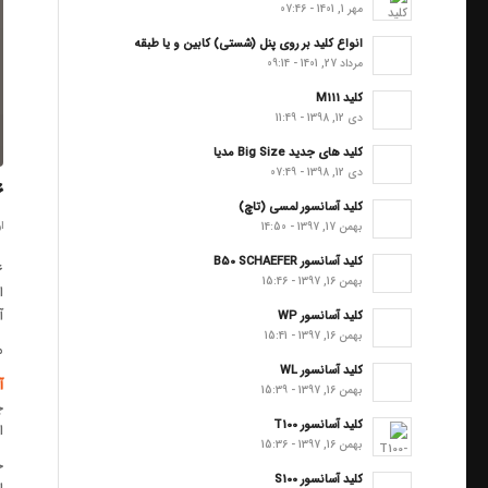
مهر 1, 1401 - 07:46
انواع کلید بر روی پنل (شستی) کابین و یا طبقه
مرداد 27, 1401 - 09:14
کلید M111
دی 12, 1398 - 11:49
کلید های جدید Big Size مدیا
دی 12, 1398 - 07:49
۶ دلیل بر
کلید آسانسور لمسی (تاچ)
ار
بهمن 17, 1397 - 14:50
کلید آسانسور B50 SCHAEFER
۶ دلیل برای ن
بهمن 16, 1397 - 15:46
ا
آ
کلید آسانسور WP
بهمن 16, 1397 - 15:41
مز
کلید آسانسور WL
آ
بهمن 16, 1397 - 15:39
چ
کلید آسانسور T100
ا
بهمن 16, 1397 - 15:36
ح
کلید آسانسور S100