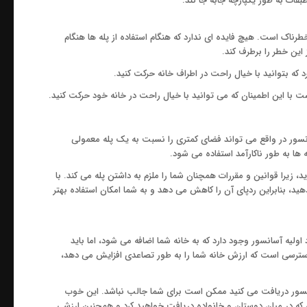
قات به طور یکپارچه جابه جا کند.
خطرناک است. هیچ فایده ای ندارد که هنگام استفاده از پله ها هنگام
ین خطر را برطرف کند.
د که بتوانید با خیال راحت در اطراف خانه حرکت کنید.
با این اطمینان که می توانید با خیال راحت در خانه خود حرکت کنید.
نسور در واقع می تواند فضای کمتری را نسبت به یک پله معمولی
ه ها به طور ناکارآمد استفاده می شود.
ید، زیرا قوانین و مقررات همچنان شما را ملزم به داشتن پله می کند. با
ید، بنابراین ردپای آن را کاهش می دهد و به شما امکان استفاده بهتر
ولیه آسانسور وجود دارد که به خانه شما اضافه می شود، اما باید
سترسی است که ارزش خانه شما را به طور تصاعدی افزایش می دهد،
سانسور دریافت می کنید ممکن است برای شما جالب نباشد. این خوب
ی که در میان دوستان و خانواده دریافت خواهید کرد و همچنین ارزشی