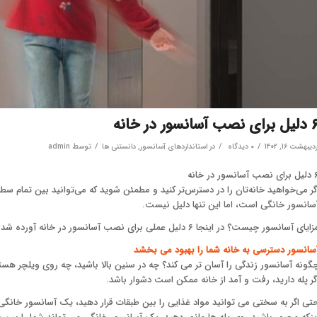
ای نصب آسانسور در خانه
/
/
/
دیبهشت 16, 1402
۰ دیدگاه
در
استانداردهای آسانسور
,
دانستنی ها
توسط
admin
صب آسانسور در خانه
گر می‌خواهید خانه‌تان را در دسترس‌تر کنید و مطمئن شوید که می‌توانید بین تمام
سانسور خانگی است، اما این تنها دلیل نیست.
ایای آسانسور چیست؟ در اینجا ۶ دلیل عملی برای نصب آسانسور در خانه آورده شده است:
سانسور دسترسی به خانه شما را بهبود می بخشد
گونه آسانسور زندگی را آسان تر می کند؟ چه در سنین بالا باشید، چه روی ویلچر هست
گر پله دارید، رفت و آمد از خانه ممکن است دشوار باشد.
تی اگر به سختی می توانید مواد غذایی را بین طبقات قرار دهید، یک آسانسور خانگی