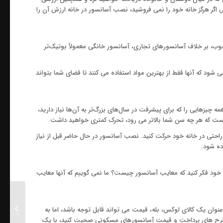
 اگر هرگز خانه خود را نمی فروشید، نصب آسانسور در خانه ارزش آن را
وب، بر خلاف آسانسورهای تجاری، آسانسور خانگی معمولاً بوتیک‌تر
د که آنها فقط از بهترین مواد استفاده می کنند تا فضای شما بتواند
 چیزهایی را که برای پیشرفت در سال‌های بزرگ‌تر به آن‌ها نیاز دارید،
نیست که هر چه سن شما بالاتر می رود، تحرک کمتری خواهید داشت.
راحتی در خانه خود حرکت کنید. نصب آسانسور در حال حاضر قبل از نیاز
ده شود.
ا خود فکر کنید که معایب آسانسور چیست؟ ما نمی گوییم که آنها معایب
نکات مهم د
عنوان یک کالای لوکس، بله، قیمت می تواند قابل توجه باشد، اما به
آسانسور
رد طرح های پرداخت و قیمت آسانسورهای مسکونی صحبت کنید، با یک