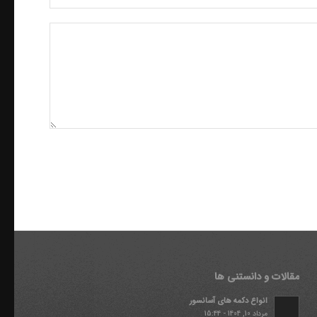
مقالات و دانستنی ها
انواع دکمه های آسانسور
مرداد 10, 1404 - 15:44